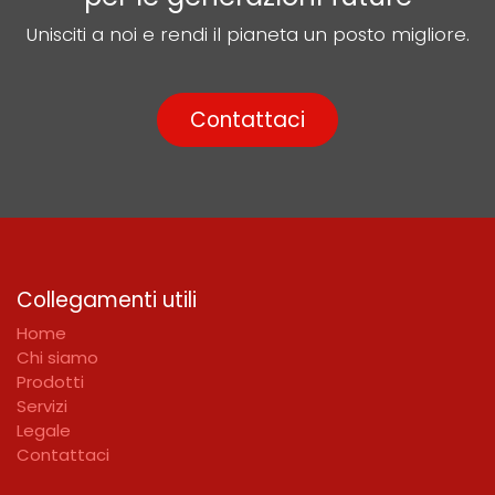
Unisciti a noi e rendi il pianeta un posto migliore.
Contattaci
Collegamenti utili
Home
Chi siamo
Prodotti
Servizi
Legale
Contattaci