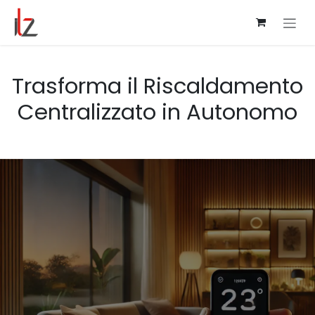
Passa al contenuto
Trasforma il Riscaldamento
Centralizzato in Autonomo